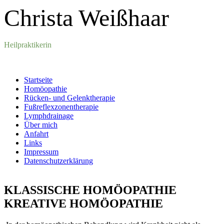
Christa Weißhaar
Heilpraktikerin
Startseite
Homöopathie
Rücken- und Gelenktherapie
Fußreflexzonentherapie
Lymphdrainage
Über mich
Anfahrt
Links
Impressum
Datenschutzerklärung
KLASSISCHE HOMÖOPATHIE
KREATIVE HOMÖOPATHIE