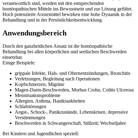
verantwortlich sind, werden mit den entsprechenden
homöopathischen Mitteln ins Bewusstsein und zur Lösung geführt.
Hoch potenzierte Arzneimittel bewirken eine hohe Dynamik in der
Behandlung und in der Persönlichkeitsentwicklung.
Anwendungsbereich
Durch den ganzheitlichen Ansatz ist die homöopathische
Behandlung bei allen körperlichen und seelischen Beschwerden
einsetzbar.
Einige Beispiele:
grippale Infekte, Hals- und Ohrenentzündungen, Bronchitis
Verletzungen, Begleitung nach Operationen
Kopfschmerzen, Migräne
Magen-Darm-Beschwerden, Morbus Crohn, Colitis Ulcerosa
Menstruationsprobleme
Allergien, Asthma, Hautkrankheiten
Schlafstörungen
Angst-, Schock-, Panikzustände, Lebenskrisen, depressive
Verstimmungen
Beschwerden in Schwangerschaft, Stillzeit; Wechseljahre
Bei Kindern und Jugendlichen speziell: