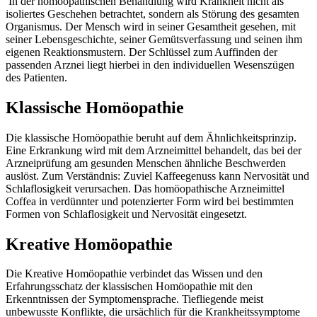
In der homöopathischen Behandlung wird Krankheit nicht als
isoliertes Geschehen betrachtet, sondern als Störung des gesamten
Organismus. Der Mensch wird in seiner Gesamtheit gesehen, mit
seiner Lebensgeschichte, seiner Gemütsverfassung und seinen ihm
eigenen Reaktionsmustern. Der Schlüssel zum Auffinden der
passenden Arznei liegt hierbei in den individuellen Wesenszügen
des Patienten.
Klassische Homöopathie
Die klassische Homöopathie beruht auf dem Ähnlichkeitsprinzip.
Eine Erkrankung wird mit dem Arzneimittel behandelt, das bei der
Arzneiprüfung am gesunden Menschen ähnliche Beschwerden
auslöst. Zum Verständnis: Zuviel Kaffeegenuss kann Nervosität und
Schlaflosigkeit verursachen. Das homöopathische Arzneimittel
Coffea in verdünnter und potenzierter Form wird bei bestimmten
Formen von Schlaflosigkeit und Nervosität eingesetzt.
Kreative Homöopathie
Die Kreative Homöopathie verbindet das Wissen und den
Erfahrungsschatz der klassischen Homöopathie mit den
Erkenntnissen der Symptomensprache. Tiefliegende meist
unbewusste Konflikte, die ursächlich für die Krankheitssymptome